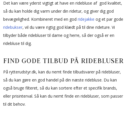
Det kan være yderst vigtigt at have en ridebluse af god kvalitet,
så du kan holde dig varm under din ridetur, og giver dig god
bevægelighed. Kombineret med en god
ridejakke
og et par gode
ridebukser
, vil du være rigtig god klædt på til dine rideture. Vi
tilbyder både ridebluser til dame og herre, så der også er en
ridebluse til dig.
FIND GODE TILBUD PÅ RIDEBLUSER
På rytterudstyr.dk, kan du nemt finde tilbudsvarer på ridebluser,
så du kan gøre en god handel på din næste ridebluse. Du kan
også bruge filteret, så du kan sortere efter et specifik brands,
eller prisinterval. Så kan du nemt finde en ridebluser, som passer
til dit behov.