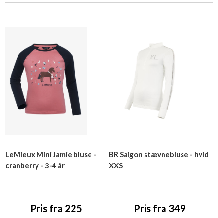
LeMieux Mini Jamie bluse -
BR Saigon stævnebluse - hvid
cranberry - 3-4 år
XXS
Pris fra 225
Pris fra 349