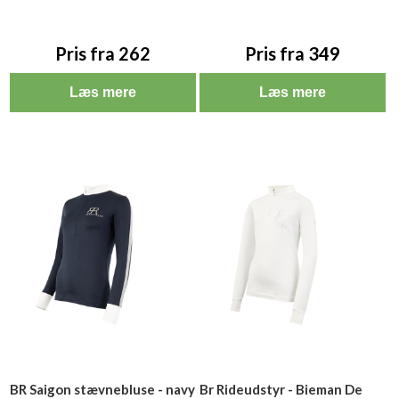
Pris fra 262
Pris fra 349
Læs mere
Læs mere
BR Saigon stævnebluse - navy
Br Rideudstyr - Bieman De