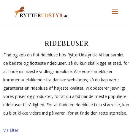
RIDEBLUSER
Find og køb en flot ridebluse hos RytterUdstyr.dk. Vi har samlet
de bedste og flotteste ridebluser, så du kun skal kigge et sted, for
at finde din næste yndlingsridebluse. Alle vores ridebluser
kommer udelukkende fra danske webshops, så du kan være
garanteret en ridebluse af højeste kvalitet. Vi opdaterer jævnligt
vores priser og produkter, for at du altid har de meste populære
ridebluser til rådighed. For at finde en ridebluse i din størrelse, kan
du blot klikke videre ind på varen, for at finde den rette størrelse.
Vis filter