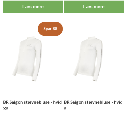
Læs mere
Læs mere
Spar 88
BR Saigon stævnebluse - hvid
BR Saigon stævnebluse - hvid
XS
S