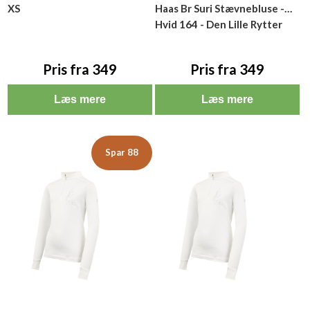
XS
Haas Br Suri Stævnebluse -
Hvid 164 - Den Lille Rytter
Pris fra 349
Pris fra 349
Læs mere
Læs mere
Spar 88