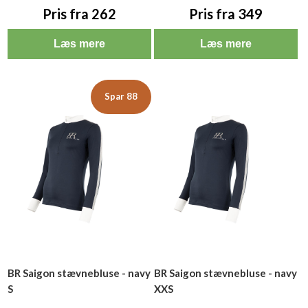
Pris fra 262
Pris fra 349
Læs mere
Læs mere
Spar 88
BR Saigon stævnebluse - navy
BR Saigon stævnebluse - navy
S
XXS