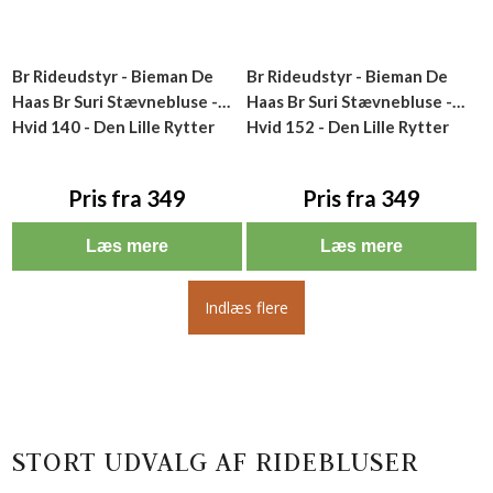
Br Rideudstyr - Bieman De
Br Rideudstyr - Bieman De
Haas Br Suri Stævnebluse -
Haas Br Suri Stævnebluse -
Hvid 140 - Den Lille Rytter
Hvid 152 - Den Lille Rytter
Pris fra 349
Pris fra 349
Læs mere
Læs mere
Indlæs flere
STORT UDVALG AF RIDEBLUSER